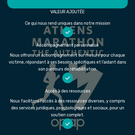
VALEUR AJOUTÉE
Ce qui nous rend uniques dans notre mission
Accompagnement personnalisé
Nous offrons un accompagnement sur mesure pour chaque
victime, répondant à ses besoins spécifiques et l’aidant dans
son parcours de réhabilitation.
Accès à des ressources
Nous facilitons l’accès à des ressources diverses, y compris
des services juridiques, psychologiques et sociaux, pour un
soutien complet.