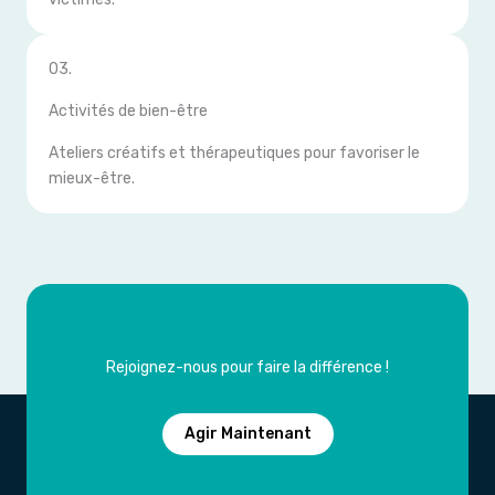
03.
Activités de bien-être
Ateliers créatifs et thérapeutiques pour favoriser le
mieux-être.
Rejoignez-nous pour faire la différence !
Agir Maintenant