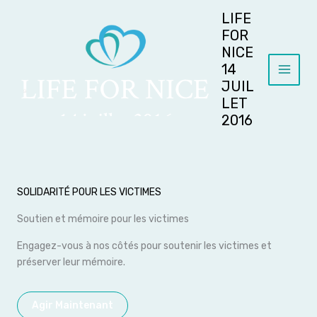
Aller
LIFE
au
FOR
contenu
NICE
14
JUIL
LET
2016
SOLIDARITÉ POUR LES VICTIMES
Soutien et mémoire pour les victimes
Engagez-vous à nos côtés pour soutenir les victimes et
préserver leur mémoire.
Agir Maintenant