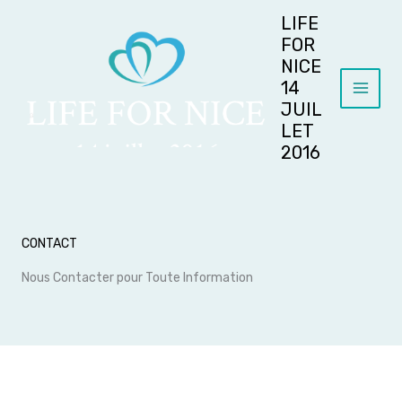
Aller
LIFE
au
FOR
contenu
NICE
14
JUIL
LET
2016
CONTACT
Nous Contacter pour Toute Information