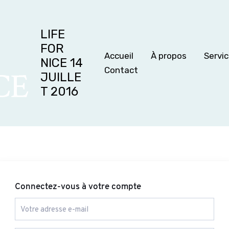
LIFE
FOR
Accueil
À propos
Servi
NICE 14
Contact
JUILLE
T 2016
Connectez-vous à votre compte