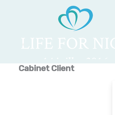
Aller
au
contenu
Cabinet Client