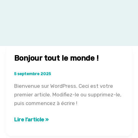
Bonjour tout le monde !
5 septembre 2025
Bienvenue sur WordPress. Ceci est votre
premier article. Modifiez-le ou supprimez-le,
puis commencez à écrire !
Bonjour
Lire l’article »
tout
le