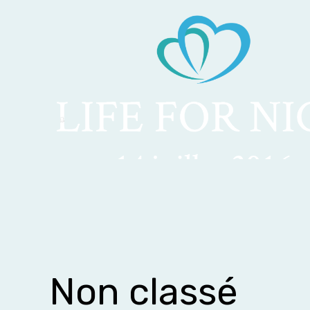
Aller
au
contenu
Non classé