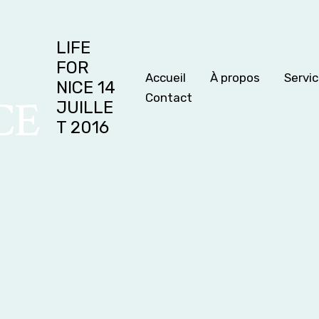
LIFE
FOR
Accueil
À propos
Servi
NICE 14
Contact
JUILLE
T 2016