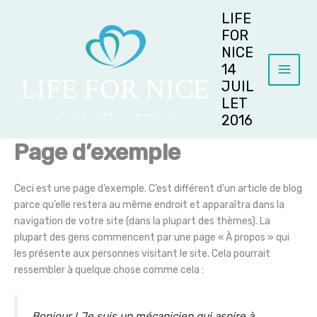
Aller
LIFE
au
FOR
contenu
NICE
14
JUIL
LET
2016
Page d’exemple
Ceci est une page d’exemple. C’est différent d’un article de blog
parce qu’elle restera au même endroit et apparaîtra dans la
navigation de votre site (dans la plupart des thèmes). La
plupart des gens commencent par une page « À propos » qui
les présente aux personnes visitant le site. Cela pourrait
ressembler à quelque chose comme cela :
Bonjour ! Je suis un mécanicien qui aspire à